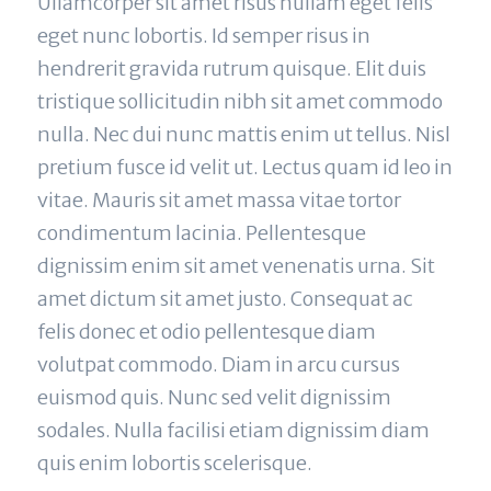
Ullamcorper sit amet risus nullam eget felis 
eget nunc lobortis. Id semper risus in 
hendrerit gravida rutrum quisque. Elit duis 
tristique sollicitudin nibh sit amet commodo 
nulla. Nec dui nunc mattis enim ut tellus. Nisl 
pretium fusce id velit ut. Lectus quam id leo in 
vitae. Mauris sit amet massa vitae tortor 
condimentum lacinia. Pellentesque 
dignissim enim sit amet venenatis urna. Sit 
amet dictum sit amet justo. Consequat ac 
felis donec et odio pellentesque diam 
volutpat commodo. Diam in arcu cursus 
euismod quis. Nunc sed velit dignissim 
sodales. Nulla facilisi etiam dignissim diam 
quis enim lobortis scelerisque.