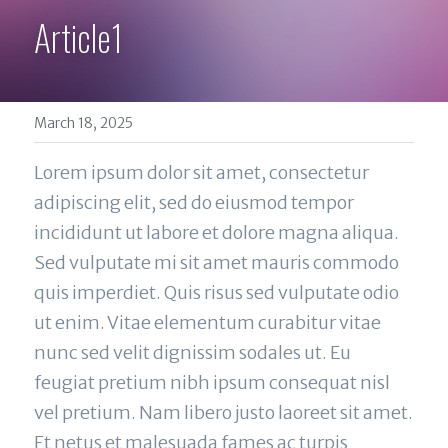
Article1
March 18, 2025
Lorem ipsum dolor sit amet, consectetur 
adipiscing elit, sed do eiusmod tempor 
incididunt ut labore et dolore magna aliqua. 
Sed vulputate mi sit amet mauris commodo 
quis imperdiet. Quis risus sed vulputate odio 
ut enim. Vitae elementum curabitur vitae 
nunc sed velit dignissim sodales ut. Eu 
feugiat pretium nibh ipsum consequat nisl 
vel pretium. Nam libero justo laoreet sit amet. 
Et netus et malesuada fames ac turpis 