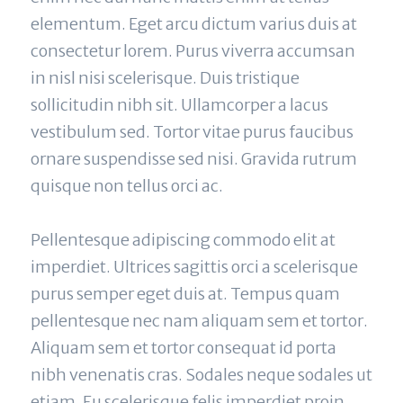
elementum. Eget arcu dictum varius duis at 
consectetur lorem. Purus viverra accumsan 
in nisl nisi scelerisque. Duis tristique 
sollicitudin nibh sit. Ullamcorper a lacus 
vestibulum sed. Tortor vitae purus faucibus 
ornare suspendisse sed nisi. Gravida rutrum 
quisque non tellus orci ac.
Pellentesque adipiscing commodo elit at 
imperdiet. Ultrices sagittis orci a scelerisque 
purus semper eget duis at. Tempus quam 
pellentesque nec nam aliquam sem et tortor. 
Aliquam sem et tortor consequat id porta 
nibh venenatis cras. Sodales neque sodales ut 
etiam. Eu scelerisque felis imperdiet proin 