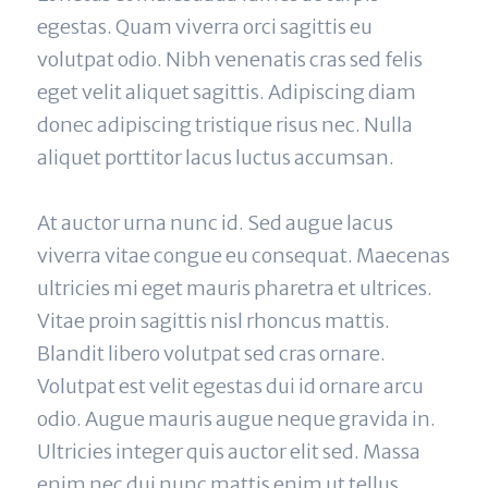
egestas. Quam viverra orci sagittis eu 
volutpat odio. Nibh venenatis cras sed felis 
eget velit aliquet sagittis. Adipiscing diam 
donec adipiscing tristique risus nec. Nulla 
aliquet porttitor lacus luctus accumsan.
At auctor urna nunc id. Sed augue lacus 
viverra vitae congue eu consequat. Maecenas 
ultricies mi eget mauris pharetra et ultrices. 
Vitae proin sagittis nisl rhoncus mattis. 
Blandit libero volutpat sed cras ornare. 
Volutpat est velit egestas dui id ornare arcu 
odio. Augue mauris augue neque gravida in. 
Ultricies integer quis auctor elit sed. Massa 
enim nec dui nunc mattis enim ut tellus 