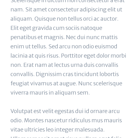
Scelerisque in dictum non consectetur a erat 
nam. Sit amet consectetur adipiscing elit ut 
aliquam. Quisque non tellus orci ac auctor. 
Elit eget gravida cum sociis natoque 
penatibus et magnis. Nec dui nunc mattis 
enim ut tellus. Sed arcu non odio euismod 
lacinia at quis risus. Porttitor eget dolor morbi 
non. Erat nam at lectus urna duis convallis 
convallis. Dignissim cras tincidunt lobortis 
feugiat vivamus at augue. Nunc scelerisque 
viverra mauris in aliquam sem.
Volutpat est velit egestas dui id ornare arcu 
odio. Montes nascetur ridiculus mus mauris 
vitae ultricies leo integer malesuada. 