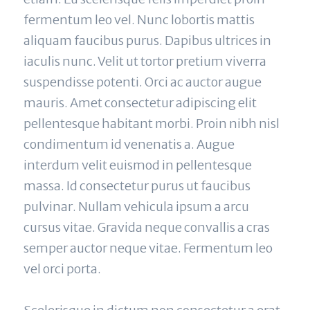
fermentum leo vel. Nunc lobortis mattis 
aliquam faucibus purus. Dapibus ultrices in 
iaculis nunc. Velit ut tortor pretium viverra 
suspendisse potenti. Orci ac auctor augue 
mauris. Amet consectetur adipiscing elit 
pellentesque habitant morbi. Proin nibh nisl 
condimentum id venenatis a. Augue 
interdum velit euismod in pellentesque 
massa. Id consectetur purus ut faucibus 
pulvinar. Nullam vehicula ipsum a arcu 
cursus vitae. Gravida neque convallis a cras 
semper auctor neque vitae. Fermentum leo 
vel orci porta.